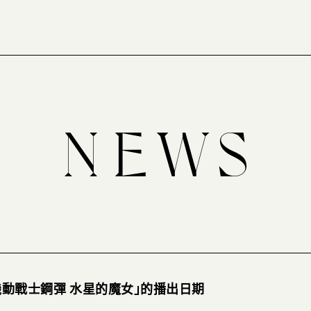
機動戰士鋼彈 水星的魔女」的播出日期