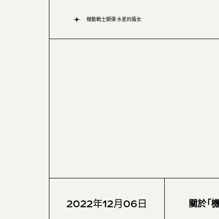
機動戰士鋼彈 水星的魔女
2022年12月06日
關於「