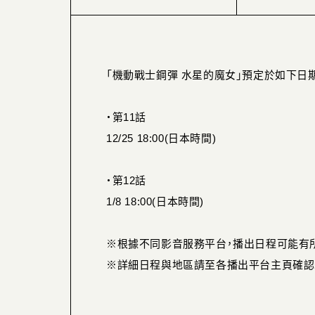
「機動戰士鋼彈 水星的魔女」預定於如下日
・第11話
12/25 18:00(日本時間)
・第12話
1/8 18:00(日本時間)
※根據不同影音服務平台，播出日程可能有
※詳細日程與地區請至各播出平台主頁確認