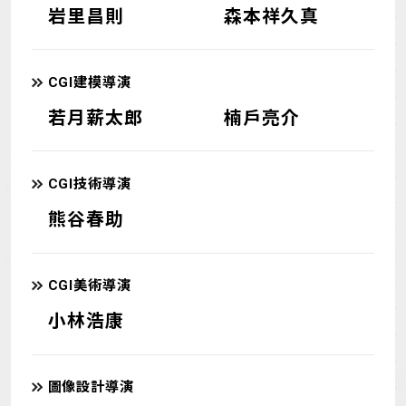
岩里昌則
森本祥久真
CGI建模導演
若月薪太郎
楠戶亮介
CGI技術導演
熊谷春助
CGI美術導演
小林浩康
圖像設計導演