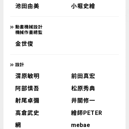
池田由美
小堀史繪
動畫機械設計
機械作畫總監
金世俊
設計
渭原敏明
前田真宏
阿部慎吾
松原秀典
射尾卓彌
井關修一
高倉武史
繪師PETER
網
mebae