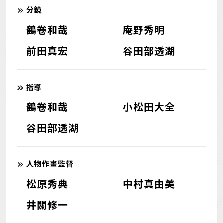
分鏡
鶴卷和哉
庵野秀明
前田真宏
谷田部透湖
指導
鶴卷和哉
小松田大全
谷田部透湖
人物作畫監督
松原秀典
中村真由美
井關修一