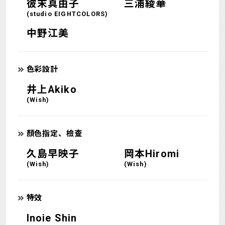
彼末真由子
三浦綾華
(studio EIGHTCOLORS)
中野江美
色彩設計
井上Akiko
(Wish)
顏色指定、檢查
久島早映子
岡本Hiromi
(Wish)
(Wish)
特效
Inoie Shin