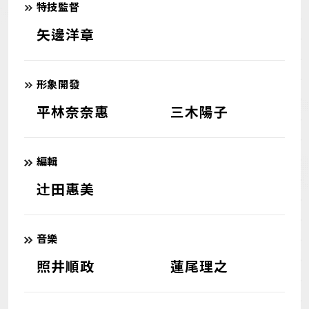
特技監督
矢邊洋章
形象開發
平林奈奈惠
三木陽子
編輯
辻󠄀田惠美
音樂
照井順政
蓮尾理之