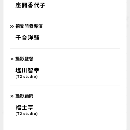
座間香代子
視覺開發導演
千合洋輔
攝影監督
塩川智幸
(T2 studio)
攝影顧問
福士享
(T2 studio)