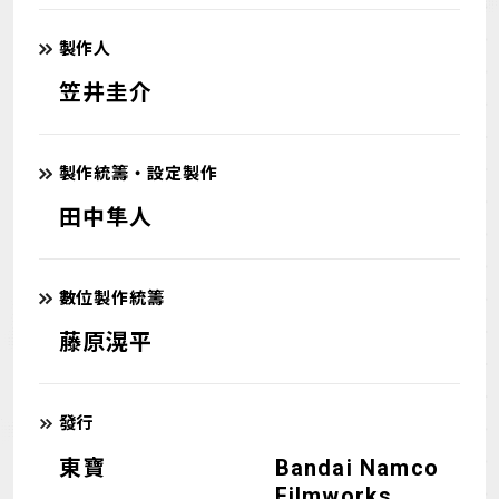
製作人
笠井圭介
製作統籌・設定製作
田中隼人
數位製作統籌
藤原滉平
發行
東寶
Bandai Namco
Filmworks