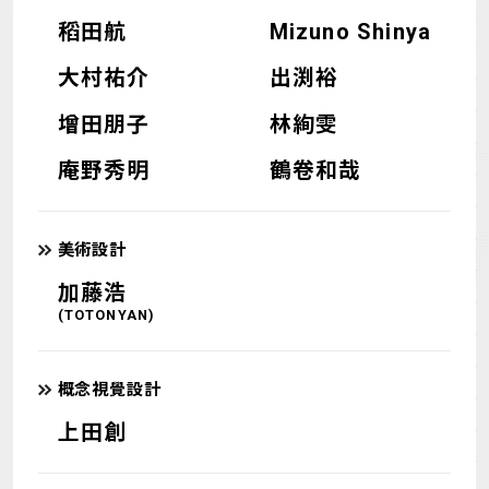
稻田航
Mizuno Shinya
大村祐介
出渕裕
增田朋子
林絢雯
庵野秀明
鶴卷和哉
美術設計
加藤浩
(TOTONYAN)
概念視覺設計
上田創