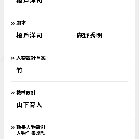
榎戶洋司
劇本
榎戶洋司
庵野秀明
人物設計草案
竹
機械設計
山下育人
動畫人物設計
人物作畫總監