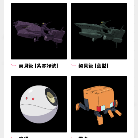
契貝級 [紫寡婦號]
契貝級 [舊型]