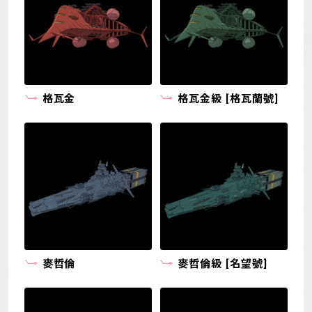
格瓦金
格瓦金級 [格瓦蘭號]
麥哲倫
麥哲倫級 [名望號]