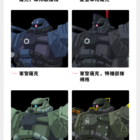
軍警薩克
軍警薩克，特種部隊
規格