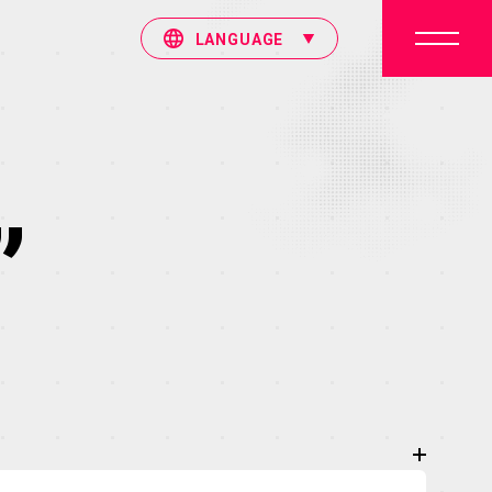
LANGUAGE
”