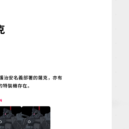
克
以維護治安名義部署的薩克，亦有
的特裝機存在。
N