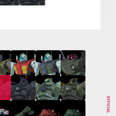
NEWS
STAFF&CAST
OFFICIAL
CHARACTER