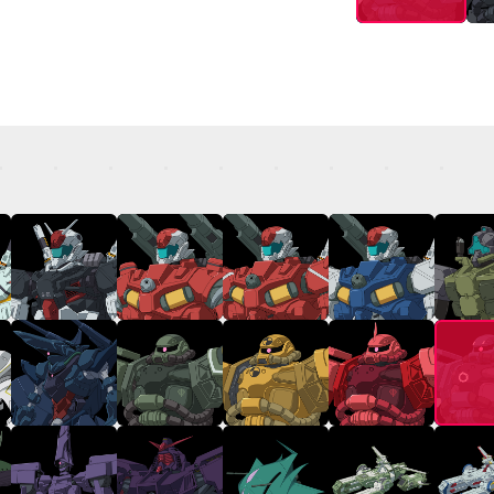
TOP
STREAMING
STORY