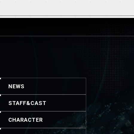
NEWS
STAFF&CAST
CHARACTER