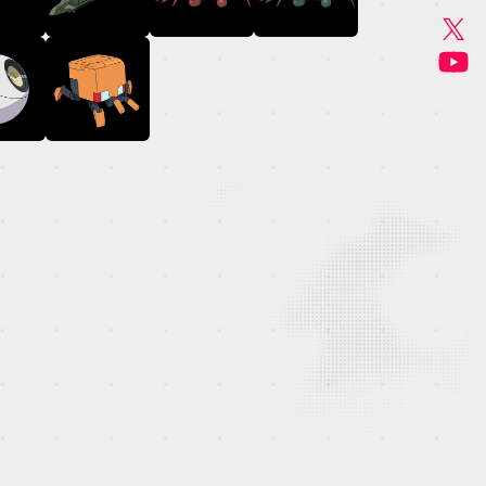
GOODS
MUSIC