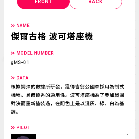
FRONT
BACK
NAME
傑爾古格 波可塔座機
MODEL NUMBER
gMS-01
DATA
根據鋼彈的數據所研發，獲得吉翁公國軍採用為制式
機種。具備優秀的通用性。波可塔座機為了參加戰團
對決而重新塗裝過，在配色上是以淺灰、綠、白為基
調。
PILOT