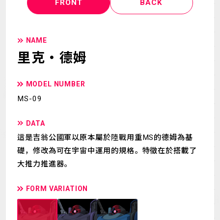
FRONT
BACK
NAME
里克・德姆
MODEL NUMBER
MS-09
DATA
這是吉翁公國軍以原本屬於陸戰用重MS的德姆為基
礎，修改為可在宇宙中運用的規格。特徵在於搭載了
大推力推進器。
FORM VARIATION