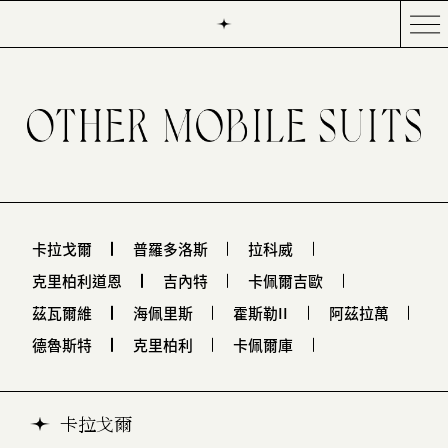
卡拉戈爾
普羅多洛斯
拉科威
克里柏利道恩
吉內特
卡佩爾吉歐
茲瓦爾維
海佩里斯
霍斯勒II
阿茲拉萬
德魯斯特
克里柏利
卡佩爾庫
卡拉戈爾