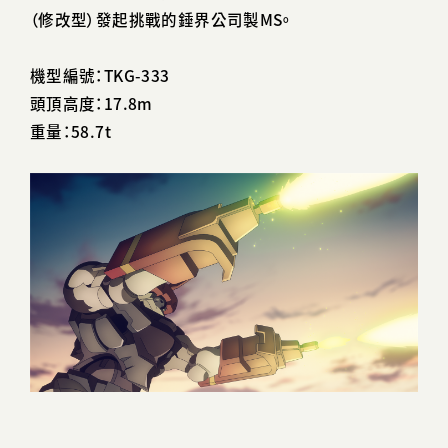
（修改型）發起挑戰的錘界公司製MS。
機型編號：TKG-333
頭頂高度：17.8m
重量：58.7t