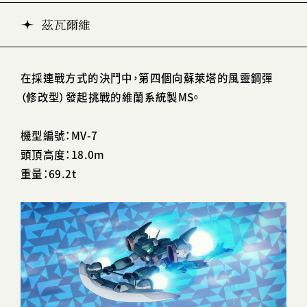
茲瓦爾維
在採連戰方式的決鬥中，第四個向蘇萊塔的風靈鋼彈
（修改型）發起挑戰的維蘭系統製MS。
機型編號：MV-7
頭頂高度：18.0m
重量：69.2t