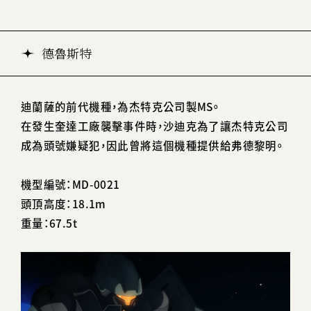
德魯斯特
迪蘭薩的前代機種，為杰特克公司製MS。
在發生奎達工廠襲擊事件時，沙迪克為了讓杰特克公司
成為頭號嫌疑犯，因此曾將這個機種提供給弗德黎明。
機型編號：MD-0021
頭頂高度：18.1m
重量：67.5t