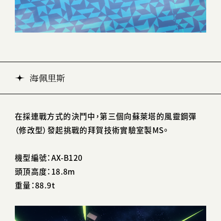
海佩里斯
在採連戰方式的決鬥中，第三個向蘇萊塔的風靈鋼彈
（修改型）發起挑戰的拜賀技術實驗室製MS。
機型編號：AX-B120
頭頂高度：18.8m
重量：88.9t