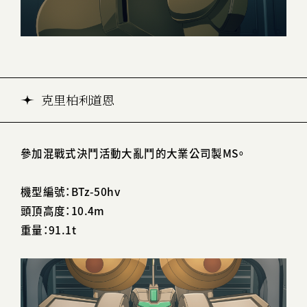
克里柏利道恩
參加混戰式決鬥活動大亂鬥的大業公司製MS。
機型編號：BTz-50hv
頭頂高度：10.4m
重量：91.1t