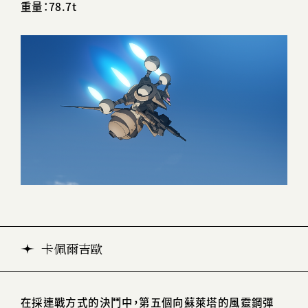
重量：78.7t
卡佩爾吉歐
在採連戰方式的決鬥中，第五個向蘇萊塔的風靈鋼彈