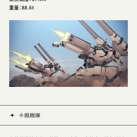
重量：88.6t
卡佩爾庫