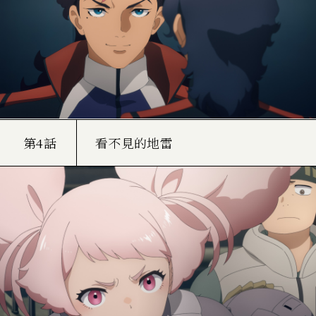
第4話
看不見的地雷