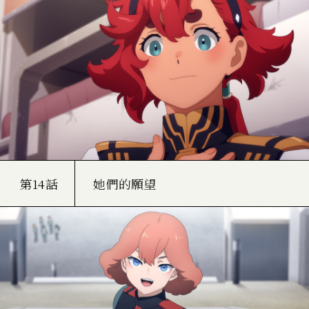
第14話
她們的願望