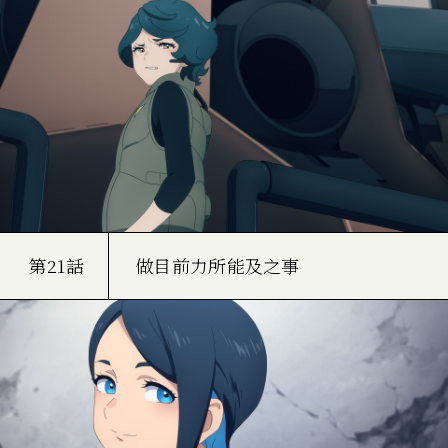
第21話
做目前力所能及之事