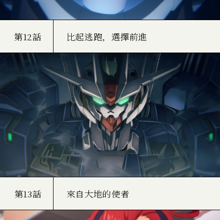
第12話
比起逃跑，選擇前進
第13話
來自大地的使者