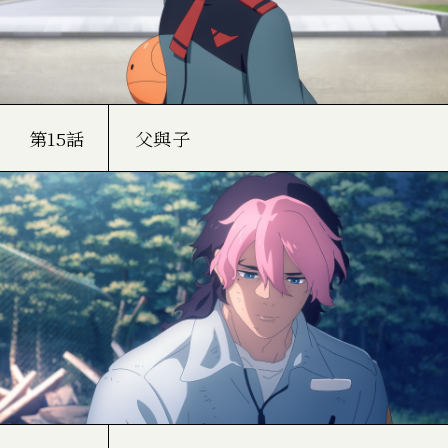
第15話
父與子