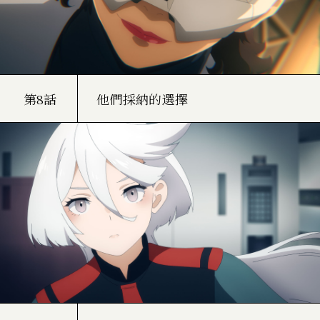
第8話
他們採納的選擇