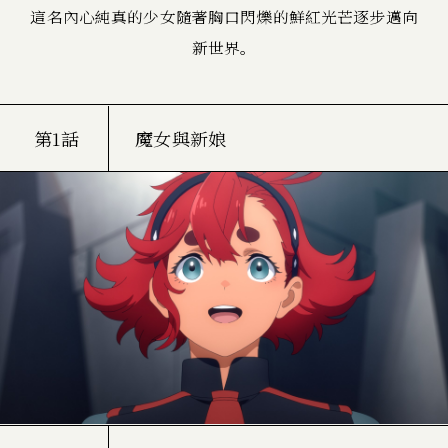
這名內心純真的少女隨著胸口閃爍的鮮紅光芒逐步邁向
新世界。
第1話
魔女與新娘