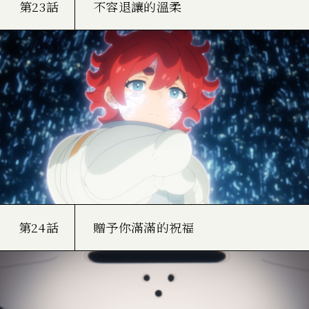
第23話
不容退讓的溫柔
第24話
贈予你滿滿的祝福