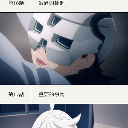
第16話
罪過的輪迴
第17話
重要的事物