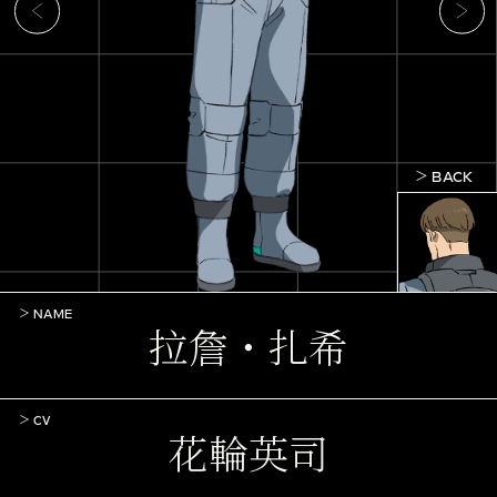
BACK
NAME
拉詹・扎希
CV
花輪英司