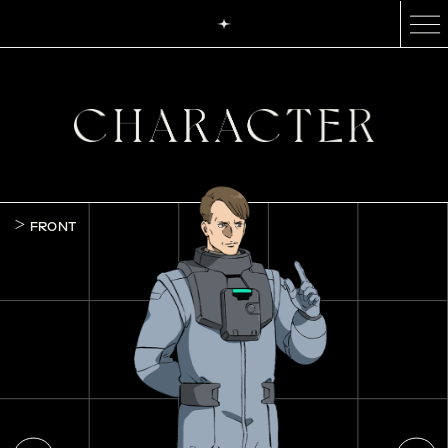
FRONT