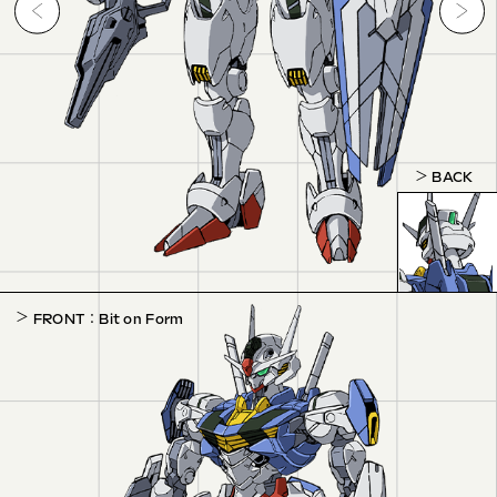
BACK
FRONT ： Bit on Form