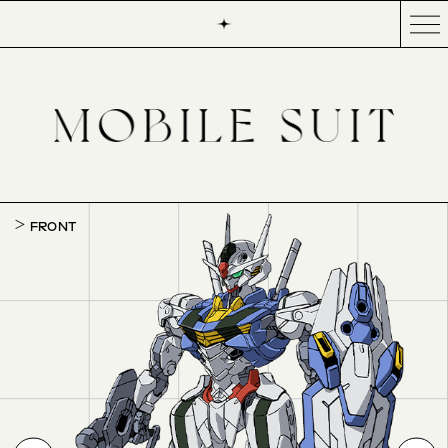
FRONT