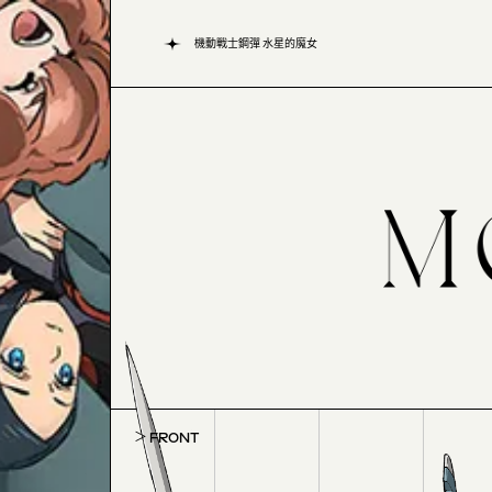
機動戰士鋼彈 水星的魔女
FRONT