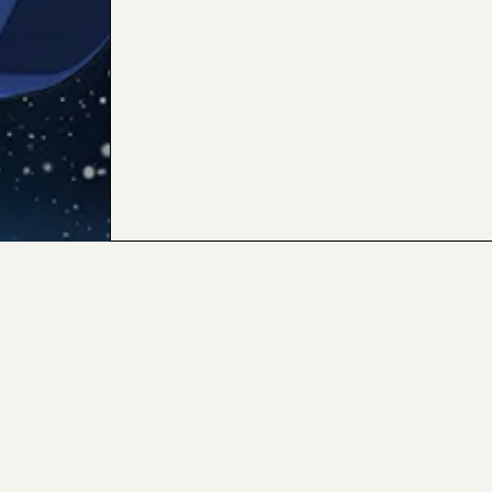
注意：請勿轉載內容及圖片。
若需洽詢請參閱此處。