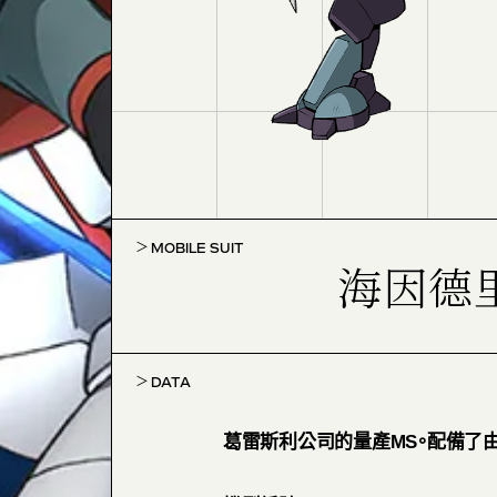
MOBILE SUIT
海因德
DATA
葛雷斯利公司的量產MS。配備了