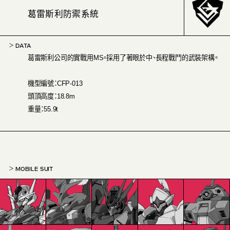
葛雷斯利防禦系統
DATA
葛雷斯利公司的實戰用MS。採用了著眼於中、長程戰鬥的武裝架構。
機型編號：CFP-013
頭頂高度：18.8m
重量：55.9t
MOBILE SUIT