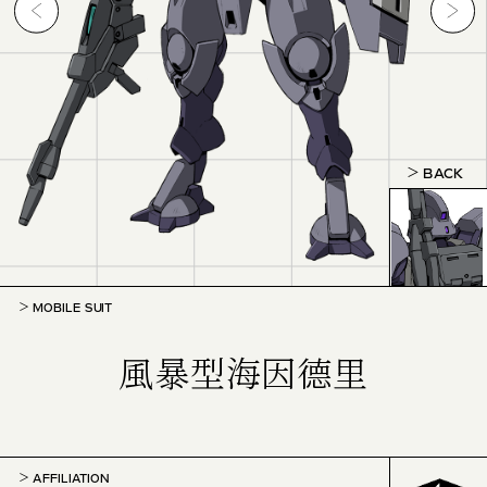
BACK
MOBILE SUIT
風暴型海因德里
AFFILIATION