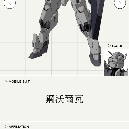
BACK
MOBILE SUIT
鋼沃爾瓦
AFFILIATION