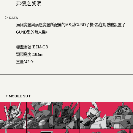
弗德之黎明
DATA
烏爾魔靈與索恩魔靈所配備的MS型GUND子機。為在駕駛艙設置了
GUND型的無人機。
機型編號：EDM-GB
頭頂高度：18.5m
重量：42.9t
MOBILE SUIT